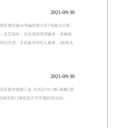
2021-09-30
区青松路46号融尚第十区1号楼1622室，
；文艺创作；文化场馆管理服务；非物质
经纪代理；文化娱乐经纪人服务。(除依法
2021-09-30
区新华西路三金·大武汉1911第C栋幢1层
，经相关部门审批后方可开展经营活动）