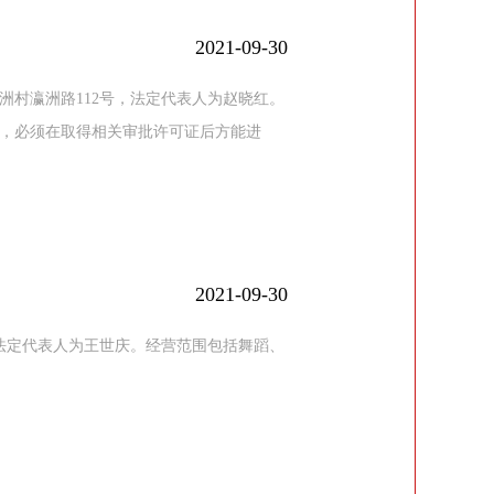
2021-09-30
小洲村瀛洲路112号，法定代表人为赵晓红。
，必须在取得相关审批许可证后方能进
2021-09-30
号，法定代表人为王世庆。经营范围包括舞蹈、