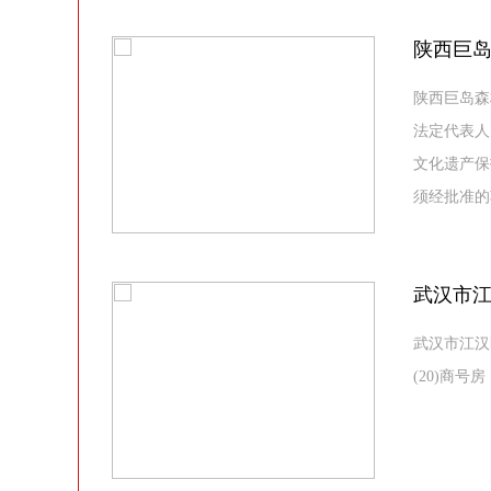
陕西巨
陕西巨岛森
法定代表人
文化遗产保
须经批准的
武汉市
武汉市江汉
(20)商