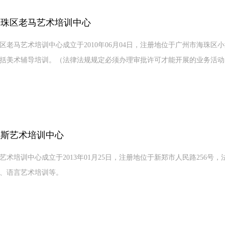
海珠区老马艺术培训中心
区老马艺术培训中心成立于2010年06月04日，注册地位于广州市海珠区
括美术辅导培训。（法律法规规定必须办理审批许可才能开展的业务活动
亚斯艺术培训中心
艺术培训中心成立于2013年01月25日，注册地位于新郑市人民路256
、语言艺术培训等。