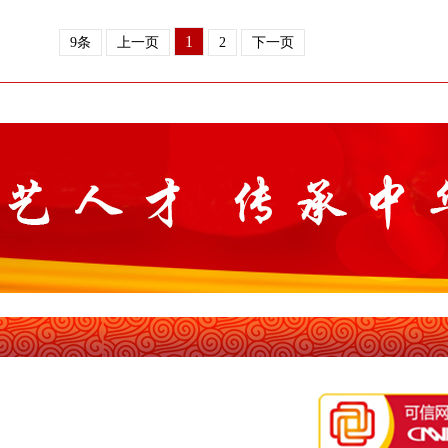
1
9条
上一页
2
下一页