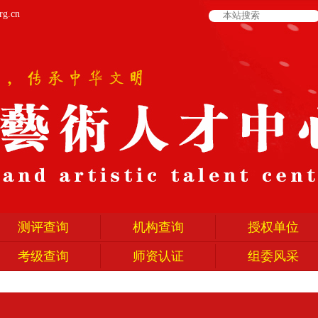
rg.cn
测评查询
机构查询
授权单位
考级查询
师资认证
组委风采