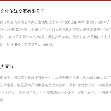
象文化传媒交流有限公司
化传媒交流有限公司办公室地址位于素有“油海上的煤城”之称的乌鲁木齐
77号12号楼421号室，于2019年12月11日在乌鲁木齐市经济技术开发区
万元），在公司发展壮大的2年里，我们始终为客户提供好的产品和技术支
划；翻译服务；文体赛事活动策划...
由声琴行
隶属于上海悦莺文化传播有限公司，品牌创建于上海，现已成为被大众广
艺术素养，以提高学员的世界创造力为使命。秉持“像对音乐家一样培养每
”六个维度，为不同年龄、不同需求的音乐爱好者，定制＊适合、＊有效
。 ...