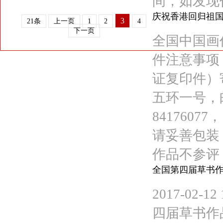
间，如发现代
庆祝香港回归祖国
3
21条
上一页
1
2
4
下一页
全国中国画作品
件注意事项
证复印件）
五环一号，邮编
84176
请妥善包装
作品不参评
全国第四届草书
2017-02-
四届草书作