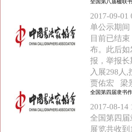
全国第八届楹联
2017-09
单公示期间
目前已结束
布。此后如
报，举报长
入展298人
贾佑宏 梁景堂
全国第四届隶书
2017-08-
全国第四届
展览共收到1