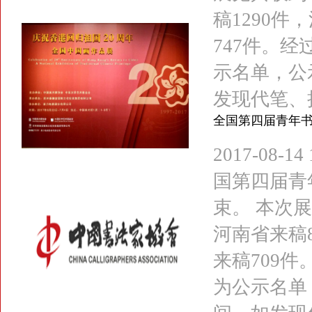
稿1290件
747件。
示名单，公示
发现代笔、抄
全国第四届青年书
2017-08
国第四届青
束。 本次展
河南省来稿8
来稿709
为公示名单，