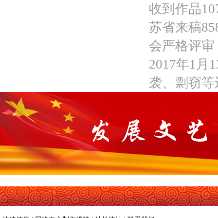
收到作品10
苏省来稿85
会严格评审
2017年1
袭、剽窃等违