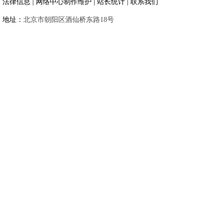
法律信息 | 网络中心制作维护 | 站长统计 | 联系我们
地址：
北京市朝阳区酒仙桥东路18号