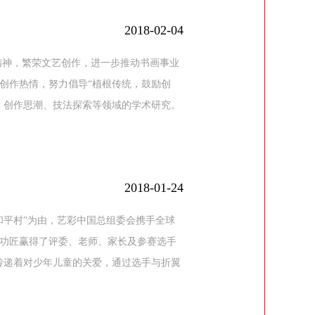
2018-02-04
精神，繁荣文艺创作，进一步推动书画事业
创作热情，努力倡导“植根传统，鼓励创
、创作思潮、技法探索等领域的学术研究。
2018-01-24
和平村”为由，艺彩中国总组委会携手全球
功匠赢得了评委、老师、家长及参赛选手
传递着对少年儿童的关爱，通过选手与折翼