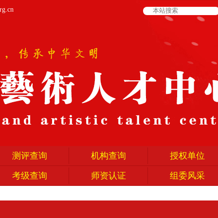
rg.cn
测评查询
机构查询
授权单位
考级查询
师资认证
组委风采