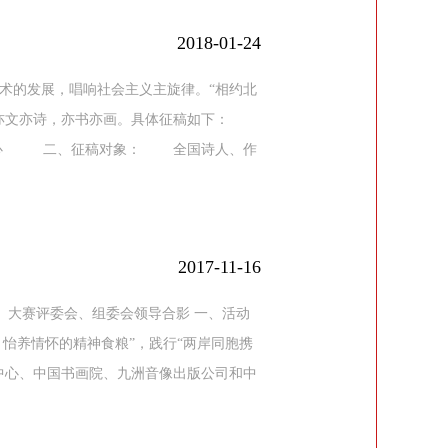
2018-01-24
术的发展，唱响社会主义主旋律。“相约北
亦文亦诗，亦书亦画。具体征稿如下：
中心 二、征稿对象： 全国诗人、作
2017-11-16
国书画院 大赛评委会、组委会领导合影 一、活动
怡养情怀的精神食粮”，践行“两岸同胞携
中心、中国书画院、九洲音像出版公司和中