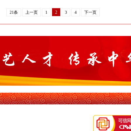
2
21条
上一页
1
3
4
下一页