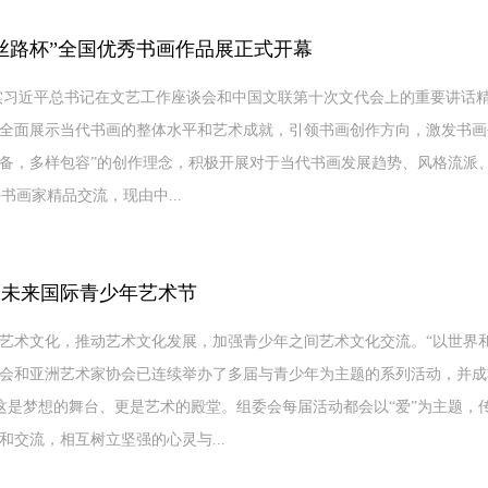
丝路杯”全国优秀书画作品展正式开幕
习近平总书记在文艺工作座谈会和中国文联第十次文代会上的重要讲话
全面展示当代书画的整体水平和艺术成就，引领书画创作方向，激发书画
备，多样包容”的创作理念，积极开展对于当代书画发展趋势、风格流派
画家精品交流，现由中...
点亮未来国际青少年艺术节
艺术文化，推动艺术文化发展，加强青少年之间艺术文化交流。“以世界
会和亚洲艺术家协会已连续举办了多届与青少年为主题的系列活动，并成
这是梦想的舞台、更是艺术的殿堂。组委会每届活动都会以“爱”为主题，
和交流，相互树立坚强的心灵与...