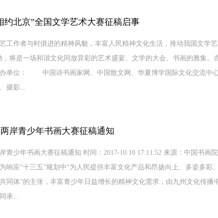
相约北京”全国文学艺术大赛征稿启事
艺工作者与时俱进的精神风貌，丰富人民精神文化生活，推动我国文学艺
动，将是一场和谐文化同放异彩的艺术盛宴、文学的大会、书画的雅集。
单位： 中国诗书画家网、中国散文网、华夏博学国际文化交流
摄影...
峡两岸青少年书画大赛征稿通知
青少年书画大赛征稿通知 时间：2017-10.10 17:11:52 来源：中
响应“十三五”规划中“为人民提供丰富文化产品和昂扬向上、多姿多彩、
共同体”的主张，丰富青少年日益增长的精神文化需求，由九州文化传播
承...