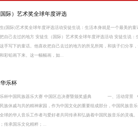
（国际）艺术奖全球年度评选
生(国际)艺术奖全球年度评选活动安徒生说：生活本身就是一个最美的
把自己去过的地方 安徒生（国际）艺术奖全球年度评选活动 安徒生说：
这手写下的童话。他喜欢把自己去过的地方的所见所闻，和孩子们分享，
和彩铅画下来。这一幅幅画，如...
际华乐杯
际华乐杯中国民族器乐大赛 中国区总决赛暨颁奖盛典 一、活动背景 
民族休戚与共的精神家园，作为中国文化的重要组成部分，中国民族音乐
全球的华人音乐工作者与爱好者共同传承和弘扬着中国民族音乐的灵魂。
；传承国乐文化精粹；...